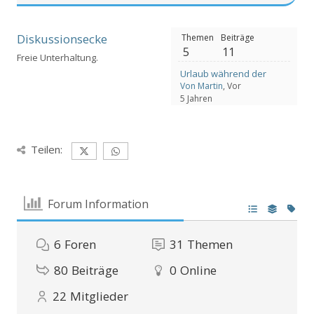
Diskussionsecke
Themen
Beiträge
5
11
Freie Unterhaltung.
Urlaub während der Corona Zei
Von Martin
, Vor
5 Jahren
Teilen:
Forum Information
6
Foren
31
Themen
80
Beiträge
0
Online
22
Mitglieder