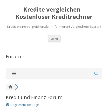
Kredite vergleichen –
Kostenloser Kreditrechner
Kredit-online-vergleichen.de – Informieren! Vergleichen! Sparen!
Zum
Menü
Inhalt
springen
Forum
Kredit und Finanz Forum
Ungelesene Beiträge