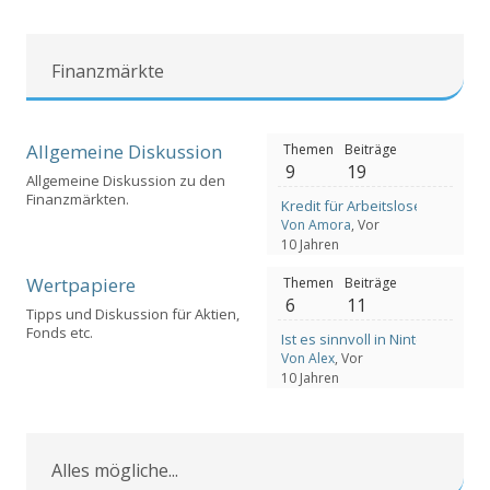
Finanzmärkte
Allgemeine Diskussion
Themen
Beiträge
9
19
Allgemeine Diskussion zu den
Finanzmärkten.
Kredit für Arbeitslose
Von Amora
, Vor
10 Jahren
Wertpapiere
Themen
Beiträge
6
11
Tipps und Diskussion für Aktien,
Fonds etc.
Ist es sinnvoll in Nintento Aktie
Von Alex
, Vor
10 Jahren
Alles mögliche...