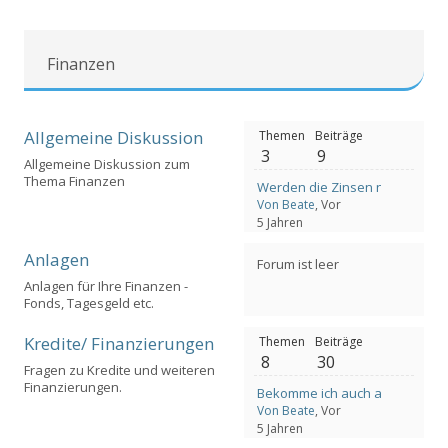
Finanzen
Allgemeine Diskussion
Themen
Beiträge
3
9
Allgemeine Diskussion zum
Thema Finanzen
Werden die Zinsen nie mehr st
Von Beate
, Vor
5 Jahren
Anlagen
Forum ist leer
Anlagen für Ihre Finanzen -
Fonds, Tagesgeld etc.
Kredite/ Finanzierungen
Themen
Beiträge
8
30
Fragen zu Kredite und weiteren
Finanzierungen.
Bekomme ich auch als Unterne
Von Beate
, Vor
5 Jahren