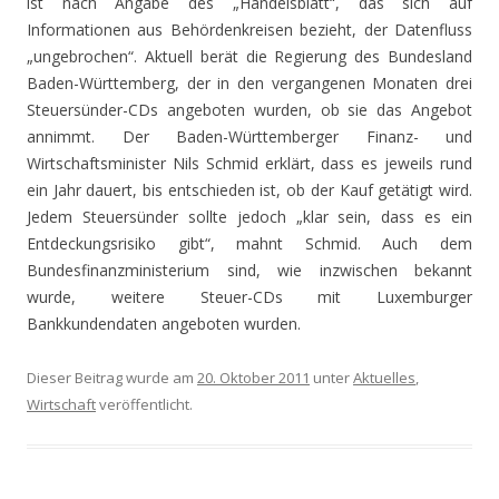
ist nach Angabe des „Handelsblatt“, das sich auf
Informationen aus Behördenkreisen bezieht, der Datenfluss
„ungebrochen“. Aktuell berät die Regierung des Bundesland
Baden-Württemberg, der in den vergangenen Monaten drei
Steuersünder-CDs angeboten wurden, ob sie das Angebot
annimmt. Der Baden-Württemberger Finanz- und
Wirtschaftsminister Nils Schmid erklärt, dass es jeweils rund
ein Jahr dauert, bis entschieden ist, ob der Kauf getätigt wird.
Jedem Steuersünder sollte jedoch „klar sein, dass es ein
Entdeckungsrisiko gibt“, mahnt Schmid. Auch dem
Bundesfinanzministerium sind, wie inzwischen bekannt
wurde, weitere Steuer-CDs mit Luxemburger
Bankkundendaten angeboten wurden.
Dieser Beitrag wurde am
20. Oktober 2011
unter
Aktuelles
,
Wirtschaft
veröffentlicht.