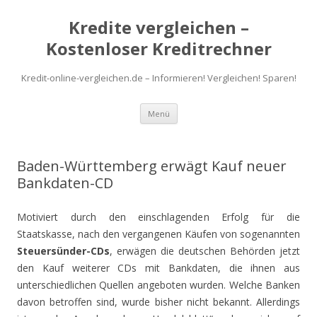
Kredite vergleichen –
Kostenloser Kreditrechner
Kredit-online-vergleichen.de – Informieren! Vergleichen! Sparen!
Zum
Menü
Inhalt
springen
Baden-Württemberg erwägt Kauf neuer
Bankdaten-CD
Motiviert durch den einschlagenden Erfolg für die
Staatskasse, nach den vergangenen Käufen von sogenannten
Steuersünder-CDs
, erwägen die deutschen Behörden jetzt
den Kauf weiterer CDs mit Bankdaten, die ihnen aus
unterschiedlichen Quellen angeboten wurden. Welche Banken
davon betroffen sind, wurde bisher nicht bekannt. Allerdings