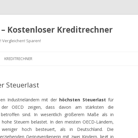
 – Kostenloser Kreditrechner
! Vergleichen! Sparen!
Zum
Inhalt
KREDITRECHNER
springen
r Steuerlast
en Industrieländern mit der
höchsten Steuerlast
für
 der OECD zeigen, dass davon am stärksten die
e betroffen sind. In wesentlich größerem Maße als in
 hohe Steuern belastet. In den meisten OECD-Ländern,
 weniger hoch besteuert, als in Deutschland. Die
inerziehenden Geringverdienerin mit zwei Kindern, liegt in