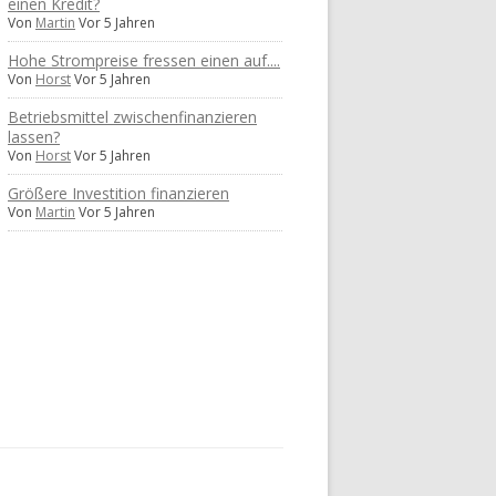
einen Kredit?
Von
Martin
Vor 5 Jahren
Hohe Strompreise fressen einen auf....
Von
Horst
Vor 5 Jahren
Betriebsmittel zwischenfinanzieren
lassen?
Von
Horst
Vor 5 Jahren
Größere Investition finanzieren
Von
Martin
Vor 5 Jahren