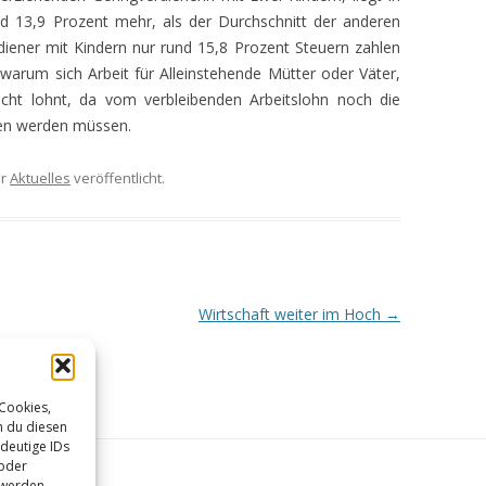
nd 13,9 Prozent mehr, als der Durchschnitt der anderen
rdiener mit Kindern nur rund 15,8 Prozent Steuern zahlen
 warum sich Arbeit für Alleinstehende Mütter oder Väter,
icht lohnt, da vom verbleibenden Arbeitslohn noch die
hen werden müssen.
er
Aktuelles
veröffentlicht.
Wirtschaft weiter im Hoch
→
 Cookies,
n du diesen
deutige IDs
 oder
 werden.