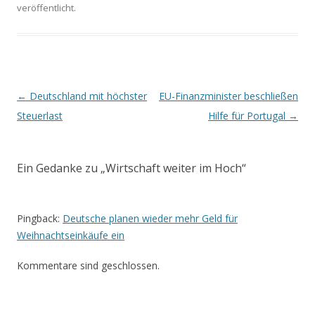
veröffentlicht.
Beitrags-
←
Deutschland mit höchster
EU-Finanzminister beschließen
Navigation
Steuerlast
Hilfe für Portugal
→
Ein Gedanke zu „
Wirtschaft weiter im Hoch
“
Pingback:
Deutsche planen wieder mehr Geld für
Weihnachtseinkäufe ein
Kommentare sind geschlossen.