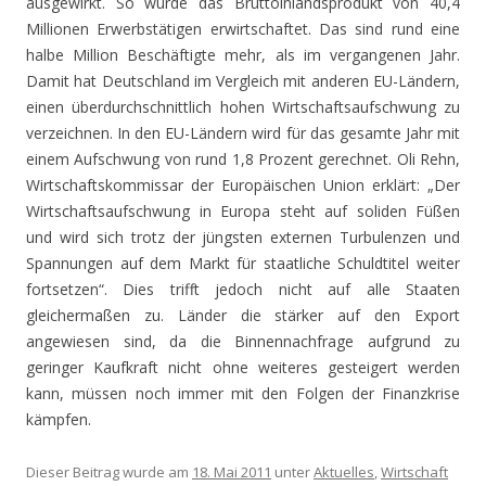
ausgewirkt. So wurde das Bruttoinlandsprodukt von 40,4
Millionen Erwerbstätigen erwirtschaftet. Das sind rund eine
halbe Million Beschäftigte mehr, als im vergangenen Jahr.
Damit hat Deutschland im Vergleich mit anderen EU-Ländern,
einen überdurchschnittlich hohen Wirtschaftsaufschwung zu
verzeichnen. In den EU-Ländern wird für das gesamte Jahr mit
einem Aufschwung von rund 1,8 Prozent gerechnet. Oli Rehn,
Wirtschaftskommissar der Europäischen Union erklärt: „Der
Wirtschaftsaufschwung in Europa steht auf soliden Füßen
und wird sich trotz der jüngsten externen Turbulenzen und
Spannungen auf dem Markt für staatliche Schuldtitel weiter
fortsetzen“. Dies trifft jedoch nicht auf alle Staaten
gleichermaßen zu. Länder die stärker auf den Export
angewiesen sind, da die Binnennachfrage aufgrund zu
geringer Kaufkraft nicht ohne weiteres gesteigert werden
kann, müssen noch immer mit den Folgen der Finanzkrise
kämpfen.
Dieser Beitrag wurde am
18. Mai 2011
unter
Aktuelles
,
Wirtschaft