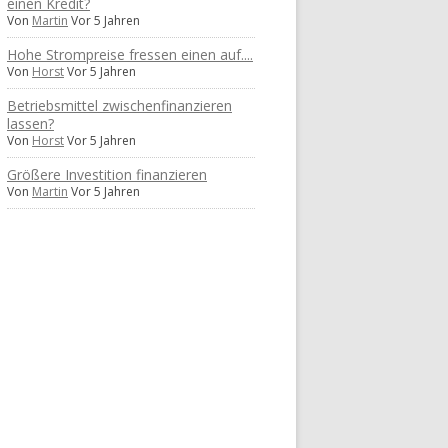
einen Kredit?
Von
Martin
Vor 5 Jahren
Hohe Strompreise fressen einen auf....
Von
Horst
Vor 5 Jahren
Betriebsmittel zwischenfinanzieren
lassen?
Von
Horst
Vor 5 Jahren
Größere Investition finanzieren
Von
Martin
Vor 5 Jahren