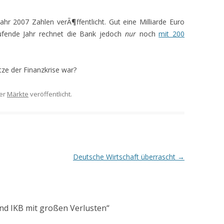
ahr 2007 Zahlen verÃ¶ffentlicht. Gut eine Milliarde Euro
aufende Jahr rechnet die Bank jedoch
nur
noch
mit 200
tze der Finanzkrise war?
er
Märkte
veröffentlicht.
Deutsche Wirtschaft überrascht
→
nd IKB mit großen Verlusten
“