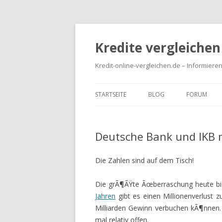
Kredite vergleichen
Kredit-online-vergleichen.de – Informieren
STARTSEITE
BLOG
FORUM
Deutsche Bank und IKB 
Die Zahlen sind auf dem Tisch!
Die grÃ¶ÃŸte Ãœberraschung heute bi
Jahren
gibt es einen Millionenverlust 
Milliarden Gewinn verbuchen kÃ¶nnen.
mal relativ offen.