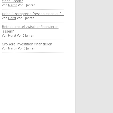
einen Kredit?
Von
Martin
Vor 5 Jahren
Hohe Strompreise fressen einen auf....
Von
Horst
Vor 5 Jahren
Betriebsmittel zwischenfinanzieren
lassen?
Von
Horst
Vor 5 Jahren
Größere Investition finanzieren
Von
Martin
Vor 5 Jahren