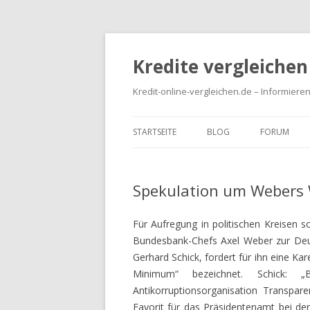
Kredite vergleichen
Kredit-online-vergleichen.de – Informieren
STARTSEITE
BLOG
FORUM
Spekulation um Webers 
Für Aufregung in politischen Kreisen s
Bundesbank-Chefs Axel Weber zur Deut
Gerhard Schick, fordert für ihn eine Ka
Minimum“ bezeichnet. Schick:
Antikorruptionsorganisation Transpare
Favorit für das Präsidentenamt bei de