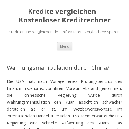
Kredite vergleichen –
Kostenloser Kreditrechner
Kredit-online-vergleichen.de – Informieren! Vergleichen! Sparen!
Zum
Menü
Inhalt
springen
Währungsmanipulation durch China?
Die USA hat, nach Vorlage eines Prüfungsberichts des
Finanzministeriums, von ihrem Vorwurf Abstand genommen,
die chinesische Regierung würde durch
Währungsmanipulation den Yuan absichtlich schwächer
darstellen als er ist, um Wettbewerbsvorteile im
internationalen Handel zu erzielen. Trotzdem erwartet die US-
Regierung eine schnelle Aufwertung des Yuans. Das