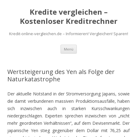
Kredite vergleichen –
Kostenloser Kreditrechner
Kredit-online-vergleichen.de – Informieren! Vergleichen! Sparen!
Zum
Menü
Inhalt
springen
Wertsteigerung des Yen als Folge der
Naturkatastrophe
Der aktuelle Notstand in der Stromversorgung Japans, sowie
die damit verbundenen massiven Produktionsausfälle, haben
sich inzwischen auch in starken Kursschwankungen
niedergeschlagen. Experten sprechen inzwischen von „nicht
mehr geordneten Verhältnissen“, auf dem Devisenmarkt. Der
japanische Yen stieg gegenüber dem Dollar mit 76,25 auf